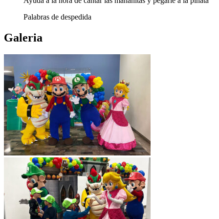
Ayuda a la hora de cantar las mañanitas y pegarle a la piñata
Palabras de despedida
Galeria