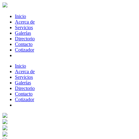
Inicio
Acerca de
Servicios
Galerías
Directorio
Contacto
Cotizador
Inicio
Acerca de
Servicios
Galerías
Directorio
Contacto
Cotizador