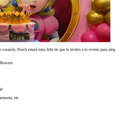
 corazón. Peach estará muy feliz de que la invites a tu evento para ale
o Bowser.
je
memoria, etc.