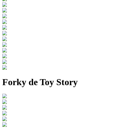
Forky de Toy Story