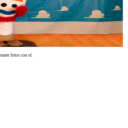
arte fotos con el.