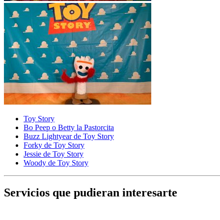
Toy Story
Bo Peep o Betty la Pastorcita
Buzz Lightyear de Toy Story
Forky de Toy Story
Jessie de Toy Story
Woody de Toy Story
Servicios que pudieran interesarte