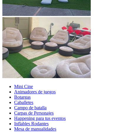
Mini Cine
Animadores de juegos
Botargas
Caballetes
Campo de batalla
Carpas de Personajes
Happening para tus eventos
Inflables Rodantes
Mesa de manualidades